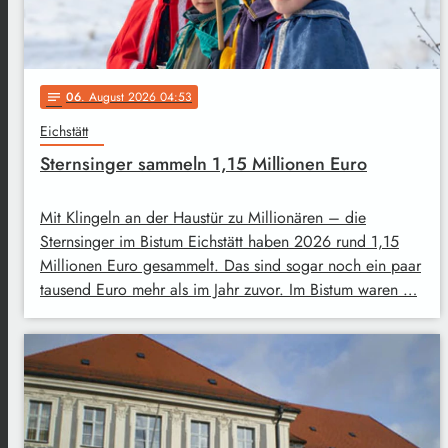
06
. August 2026 04:53
notes
Eichstätt
Sternsinger sammeln 1,15 Millionen Euro
Mit Klingeln an der Haustür zu Millionären – die
Sternsinger im Bistum Eichstätt haben 2026 rund 1,15
Millionen Euro gesammelt. Das sind sogar noch ein paar
tausend Euro mehr als im Jahr zuvor. Im Bistum waren …