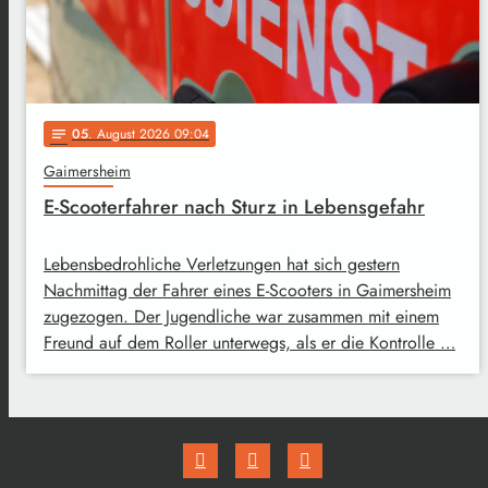
05
. August 2026 09:04
notes
Gaimersheim
E-Scooterfahrer nach Sturz in Lebensgefahr
Lebensbedrohliche Verletzungen hat sich gestern
Nachmittag der Fahrer eines E-Scooters in Gaimersheim
zugezogen. Der Jugendliche war zusammen mit einem
Freund auf dem Roller unterwegs, als er die Kontrolle …