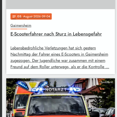
05
. August 2026 09:04
notes
Gaimersheim
E-Scooterfahrer nach Sturz in Lebensgefahr
Lebensbedrohliche Verletzungen hat sich gestern
Nachmittag der Fahrer eines E-Scooters in Gaimersheim
zugezogen. Der Jugendliche war zusammen mit einem
Freund auf dem Roller unterwegs, als er die Kontrolle …
Symbolbild