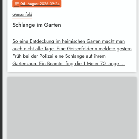
05
. August 2026 09:24
notes
Geisenfeld
Schlange im Garten
So eine Entdeckung im heimischen Garten macht man
auch nicht alle Tage. Eine Geisenfelderin meldete gestern
Früh bei der Polizei eine Schlange auf ihrem
Gartenzaun. Ein Beamter fing die 1 Meter 70 lange …