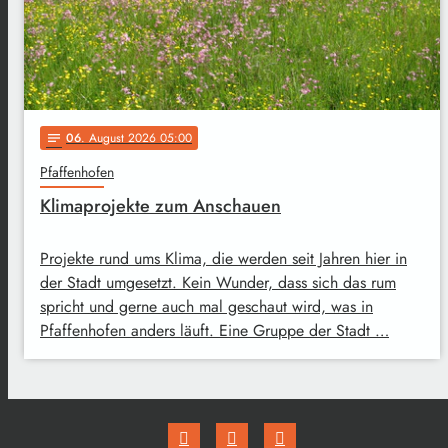
06
. August 2026 05:00
notes
Pfaffenhofen
Klimaprojekte zum Anschauen
Projekte rund ums Klima, die werden seit Jahren hier in
der Stadt umgesetzt. Kein Wunder, dass sich das rum
spricht und gerne auch mal geschaut wird, was in
Pfaffenhofen anders läuft. Eine Gruppe der Stadt …