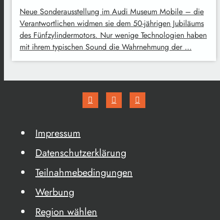
Neue Sonderausstellung im Audi Museum Mobile – die
Verantwortlichen widmen sie dem 50-jährigen Jubiläums
des Fünfzylindermotors. Nur wenige Technologien haben
mit ihrem typischen Sound die Wahrnehmung der …
Impressum
Datenschutzerklärung
Teilnahmebedingungen
Werbung
Region wählen