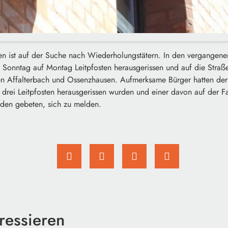
fen ist auf der Suche nach Wiederholungstätern. In den vergange
n Sonntag auf Montag Leitpfosten herausgerissen und auf die Straß
en Affalterbach und Ossenzhausen. Aufmerksame Bürger hatten der
drei Leitpfosten herausgerissen wurden und einer davon auf der Fa
den gebeten, sich zu melden.
ressieren