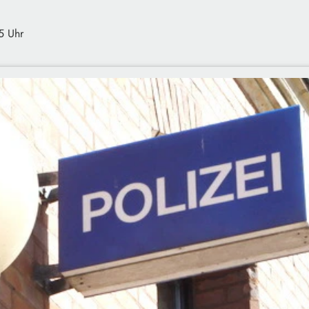
5 Uhr