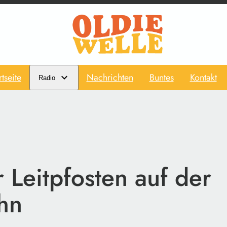
rtseite
Nachrichten
Buntes
Kontakt
Radio
 Leitpfosten auf der
hn