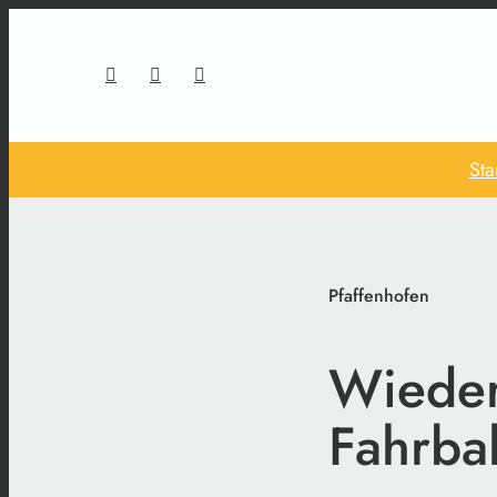
Sta
Pfaffenhofen
Wieder
Fahrba