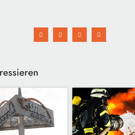
ressieren
Kze