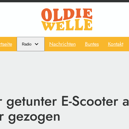
rtseite
Nachrichten
Buntes
Kontakt
Radio
 getunter E-Scooter 
r gezogen