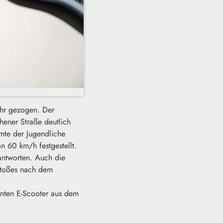
ehr gezogen. Der
chener Straße deutlich
mte der Jugendliche
n 60 km/h festgestellt.
antworten. Auch die
rstoßes nach dem
unten E-Scooter aus dem