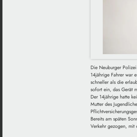
Die Neuburger Polizei
14jährige Fahrer war e
schneller als die erla
sofort ein, das Gerät 
Der 14jährige hatte ke
Mutter des Jugendlich
Pflichtversicherungsges
Bereits am späten Son
Verkehr gezogen, mit 