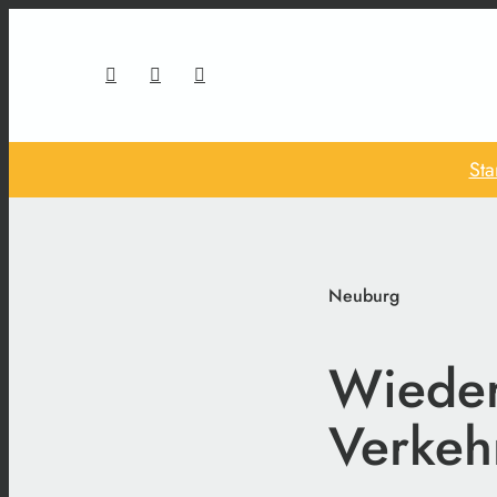
Sta
Neuburg
Wieder
Verkeh