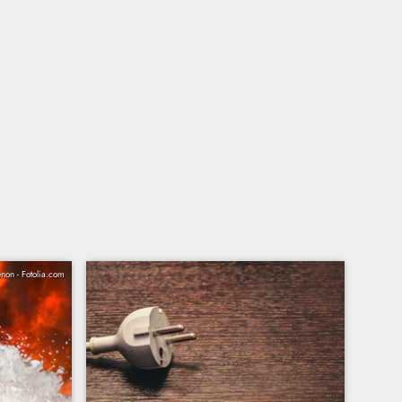
non - Fotolia.com