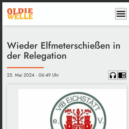
menu
Wieder Elfmeterschießen in
der Relegation
headphones
chrome_reader_mode
25. Mai 2024
· 06:49 Uhr