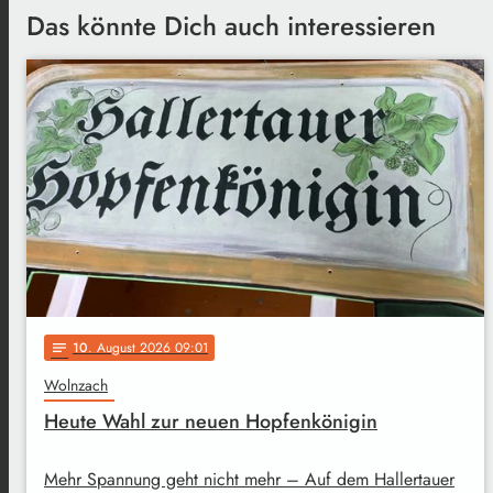
Das könnte Dich auch interessieren
10
. August 2026 09:01
notes
Wolnzach
Heute Wahl zur neuen Hopfenkönigin
Mehr Spannung geht nicht mehr – Auf dem Hallertauer