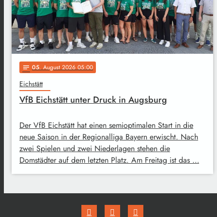
05
. August 2026 05:00
notes
Eichstätt
VfB Eichstätt unter Druck in Augsburg
Der VfB Eichstätt hat einen semioptimalen Start in die
neue Saison in der Regionalliga Bayern erwischt. Nach
zwei Spielen und zwei Niederlagen stehen die
Domstädter auf dem letzten Platz. Am Freitag ist das …