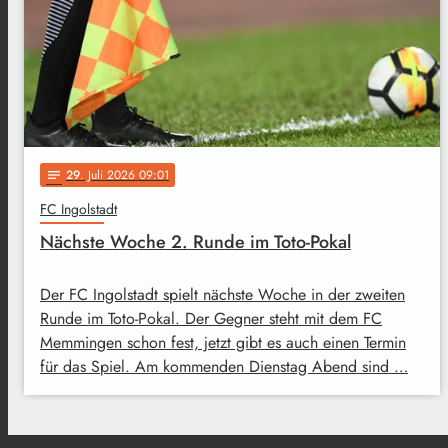
29
. Juli 2026 09:01
notes
FC Ingolstadt
Nächste Woche 2. Runde im Toto-Pokal
Der FC Ingolstadt spielt nächste Woche in der zweiten
Runde im Toto-Pokal. Der Gegner steht mit dem FC
Memmingen schon fest, jetzt gibt es auch einen Termin
für das Spiel. Am kommenden Dienstag Abend sind …