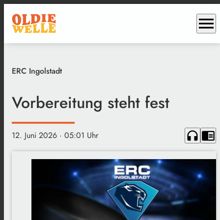
menu
ERC Ingolstadt
Vorbereitung steht fest
headphones
chrome_reader_mode
12. Juni 2026
· 05:01 Uhr