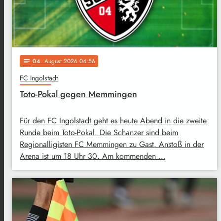
04
. August 2026 04:56
notes
FC Ingolstadt
Toto-Pokal gegen Memmingen
Für den FC Ingolstadt geht es heute Abend in die zweite
Runde beim Toto-Pokal. Die Schanzer sind beim
Regionalligisten FC Memmingen zu Gast. Anstoß in der
Arena ist um 18 Uhr 30. Am kommenden …