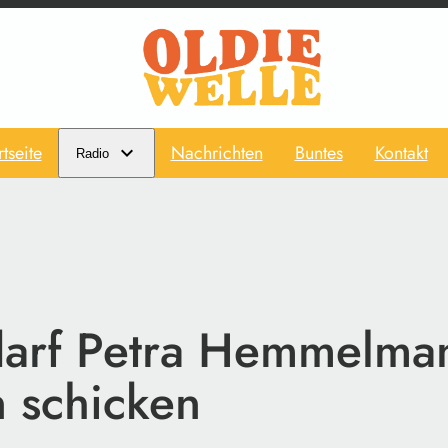
rtseite
Nachrichten
Buntes
Kontakt
Radio
arf Petra Hemmelman
 schicken