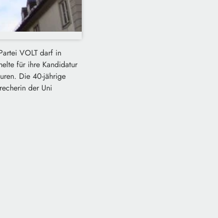
artei VOLT darf in
elte für ihre Kandidatur
uren. Die 40-jährige
recherin der Uni