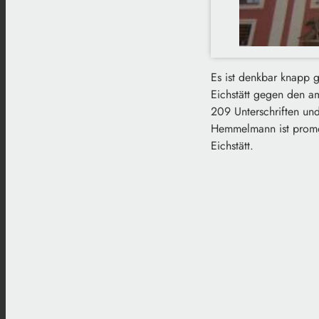
Es ist denkbar knapp 
Eichstätt gegen den am
209 Unterschriften un
Hemmelmann ist promovi
Eichstätt.