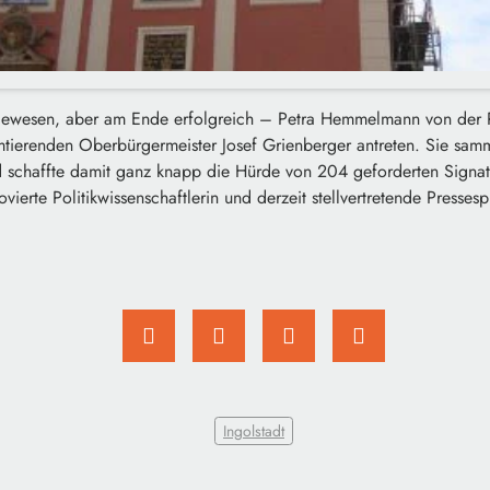
gewesen, aber am Ende erfolgreich – Petra Hemmelmann von der P
tierenden Oberbürgermeister Josef Grienberger antreten. Sie samm
d schaffte damit ganz knapp die Hürde von 204 geforderten Signat
erte Politikwissenschaftlerin und derzeit stellvertretende Pressesp
Ingolstadt