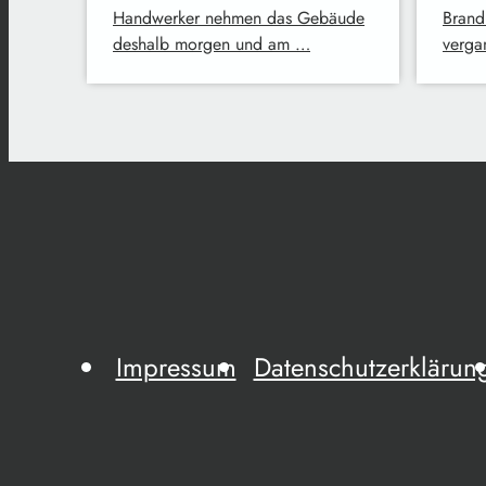
Handwerker nehmen das Gebäude
Brand
deshalb morgen und am …
verga
Impressum
Datenschutzerklärun