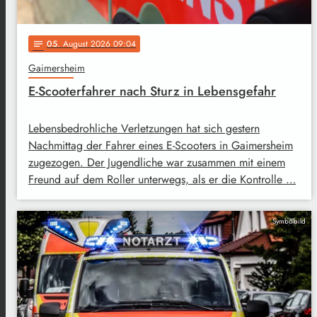
05
. August 2026 09:04
notes
Gaimersheim
E-Scooterfahrer nach Sturz in Lebensgefahr
Lebensbedrohliche Verletzungen hat sich gestern
Nachmittag der Fahrer eines E-Scooters in Gaimersheim
zugezogen. Der Jugendliche war zusammen mit einem
Freund auf dem Roller unterwegs, als er die Kontrolle …
Symbolbild