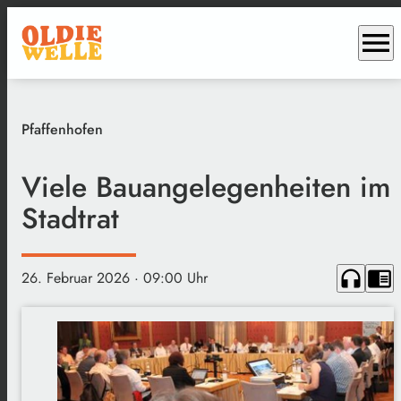
menu
Pfaffenhofen
Viele Bauangelegenheiten im
Stadtrat
headphones
chrome_reader_mode
26. Februar 2026
· 09:00 Uhr