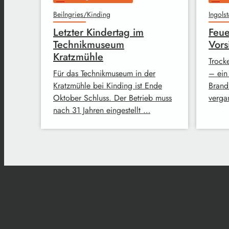
Beilngries/Kinding
Ingolst
Letzter Kindertag im
Feue
Technikmuseum
Vors
Kratzmühle
Trock
Für das Technikmuseum in der
– ein
Kratzmühle bei Kinding ist Ende
Brand
Oktober Schluss. Der Betrieb muss
verga
nach 31 Jahren eingestellt …