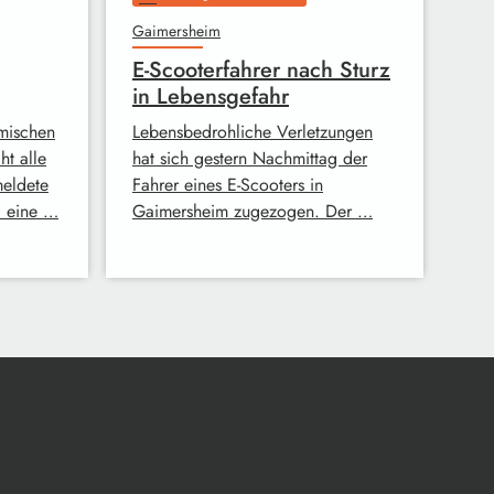
Gaimersheim
E-Scooterfahrer nach Sturz
in Lebensgefahr
mischen
Lebensbedrohliche Verletzungen
t alle
hat sich gestern Nachmittag der
meldete
Fahrer eines E-Scooters in
i eine …
Gaimersheim zugezogen. Der …