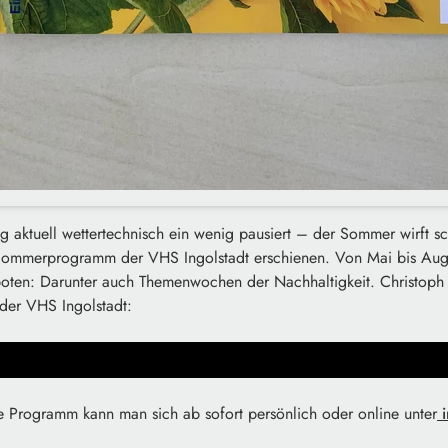
g aktuell wettertechnisch ein wenig pausiert – der Sommer wirft s
s Sommerprogramm der VHS Ingolstadt erschienen. Von Mai bis Au
oten: Darunter auch Themenwochen der Nachhaltigkeit. Christoph
r der VHS Ingolstadt:
 Programm kann man sich ab sofort persönlich oder online unter
i