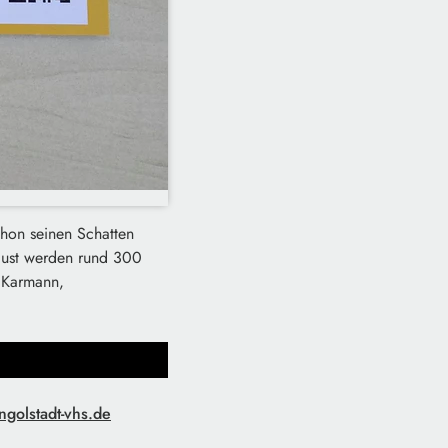
chon seinen Schatten
gust werden rund 300
 Karmann,
ngolstadt-vhs.de