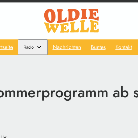
rtseite
Nachrichten
Buntes
Kontakt
Radio
mmerprogramm ab s
 Uhr