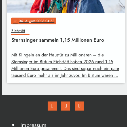
06
. August 2026 04:53
notes
Eichstätt
Sternsinger sammeln 1,15 Millionen Euro
Mit Klingeln an der Haustür zu Millionären – die
Sternsinger im Bistum Eichstätt haben 2026 rund 1,15
Millionen Euro gesammelt. Das sind sogar noch ein paar
tausend Euro mehr als im Jahr zuvor. Im Bistum waren …
Impressum