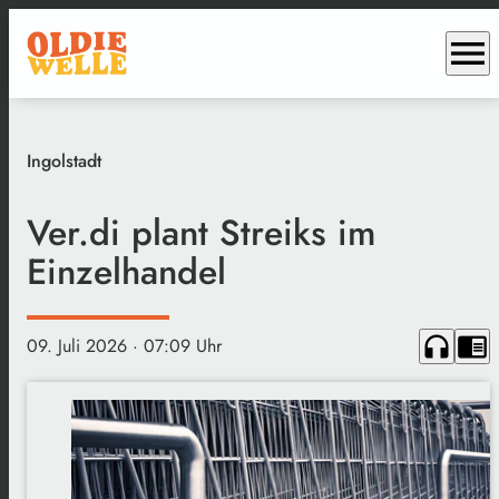
menu
Ingolstadt
Ver.di plant Streiks im
Einzelhandel
headphones
chrome_reader_mode
09. Juli 2026
· 07:09 Uhr