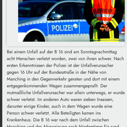
Bei einem Unfall auf der B 16 sind am Sonntagnachmittag
acht Menschen verletzt worden, zwei von ihnen schwer. Nach
ersten Erkenntnissen der Polizei ist der Unfallverursacher
gegen 16 Uhr auf der Bundesstraße in der Nähe von
Manching in den Gegenverkehr geraten und dort mit einem
entgegenkommenden Wagen zusammengeprallt. Der
mutmaßliche Unfallverursacher war allein unterwegs, er wurde
schwer verletzt. Im anderen Auto waren sieben Insassen,
darunter einige Kinder, auch in dem Wagen wurde eine
Person schwer verletzt. Alle Beteiligten kamen ins
Krankenhaus. Die B 16 war nach dem Unfall zwischen
Manching und der Abzweigung nach Niederstimm für rund