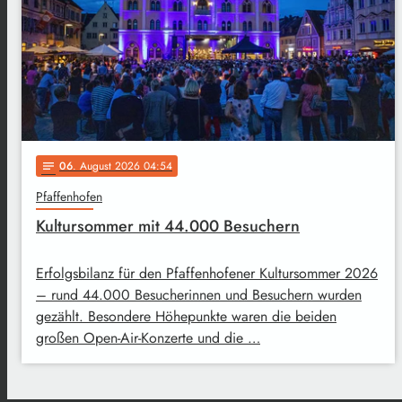
06
. August 2026 04:54
notes
Pfaffenhofen
Kultursommer mit 44.000 Besuchern
Erfolgsbilanz für den Pfaffenhofener Kultursommer 2026
– rund 44.000 Besucherinnen und Besuchern wurden
gezählt. Besondere Höhepunkte waren die beiden
großen Open-Air-Konzerte und die …