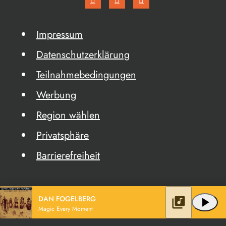
Impressum
Datenschutzerklärung
Teilnahmebedingungen
Werbung
Region wählen
Privatsphäre
Barrierefreiheit
DAN FOGELBERG
library_music
play_arrow
Magic Every Moment