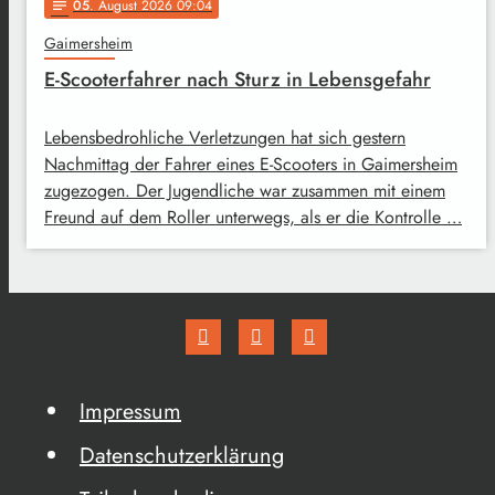
05
. August 2026 09:04
notes
Gaimersheim
E-Scooterfahrer nach Sturz in Lebensgefahr
Lebensbedrohliche Verletzungen hat sich gestern
Nachmittag der Fahrer eines E-Scooters in Gaimersheim
zugezogen. Der Jugendliche war zusammen mit einem
Freund auf dem Roller unterwegs, als er die Kontrolle …
Impressum
Datenschutzerklärung