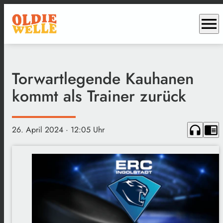
menu
Torwartlegende Kauhanen
kommt als Trainer zurück
headphones
chrome_reader_mode
26. April 2024
· 12:05 Uhr