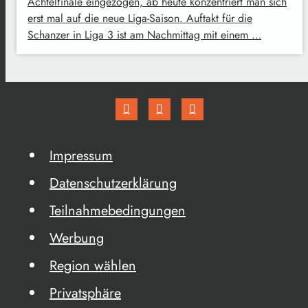
Achtelfinale eingezogen, ab heute konzentriert man sich
erst mal auf die neue Liga-Saison. Auftakt für die
Schanzer in Liga 3 ist am Nachmittag mit einem …
Impressum
Datenschutzerklärung
Teilnahmebedingungen
Werbung
Region wählen
Privatsphäre