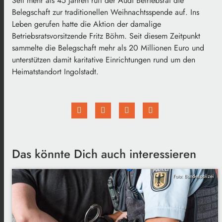
Seit mehr als 45 Jahren ruft der Audi Betriebsrat die
Belegschaft zur traditionellen Weihnachtsspende auf. Ins
Leben gerufen hatte die Aktion der damalige
Betriebsratsvorsitzende Fritz Böhm. Seit diesem Zeitpunkt
sammelte die Belegschaft mehr als 20 Millionen Euro und
unterstützen damit karitative Einrichtungen rund um den
Heimatstandort Ingolstadt.
Das könnte Dich auch interessieren
Foto: Bundespolizei