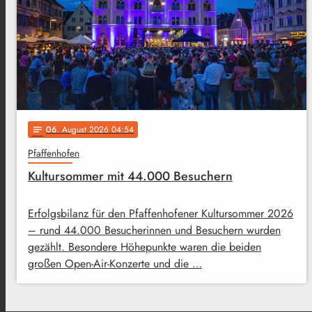
06
. August 2026 04:54
notes
Pfaffenhofen
Kultursommer mit 44.000 Besuchern
Erfolgsbilanz für den Pfaffenhofener Kultursommer 2026
– rund 44.000 Besucherinnen und Besuchern wurden
gezählt. Besondere Höhepunkte waren die beiden
großen Open-Air-Konzerte und die …