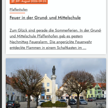
07
. August 2026 09:23
notes
Pfaffenhofen
Feuer in der Grund- und Mittelschule
Zum Glück sind gerade die Sommerferien. In der Grund-
und Mittelschule Pfaffenhofen gab es gestern
Nachmittag Feueralarm. Die angerückte Feuerwehr
entdeckte Flammen in einem Schaltkasten im …