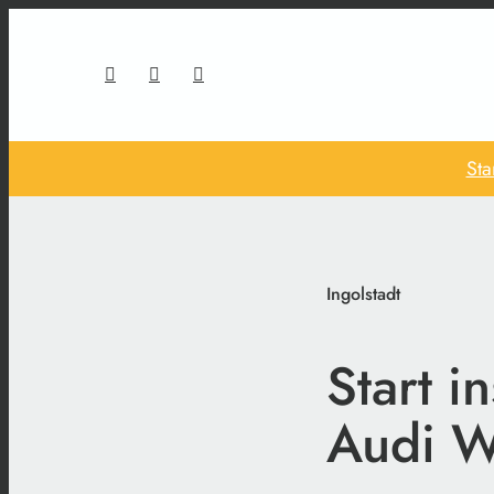
Sta
Ingolstadt
Start i
Audi W