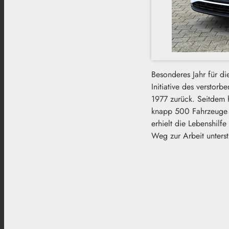
Besonderes Jahr für di
Initiative des verstor
1977 zurück. Seitdem 
knapp 500 Fahrzeuge a
erhielt die Lebenshilf
Weg zur Arbeit unterst