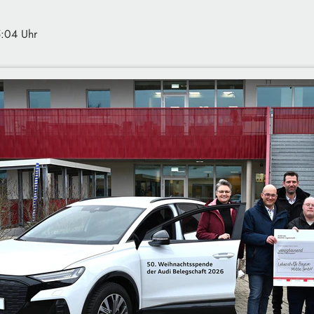
5:04 Uhr