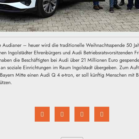
e Audianer – heuer wird die traditionelle Weihnachtsspende 50 Jahr
benen Ingolstädter Ehrenbürgers und Audi Betriebsratsvorsitzenden F
haben die Beschäftigten bei Audi über 21 Millionen Euro gespen
n soziale Einrichtungen im Raum Ingolstadt übergeben. Zum Aufta
e Bayern Mitte einen Audi Q 4 e-tron, er soll künftig Menschen mit
ützen.