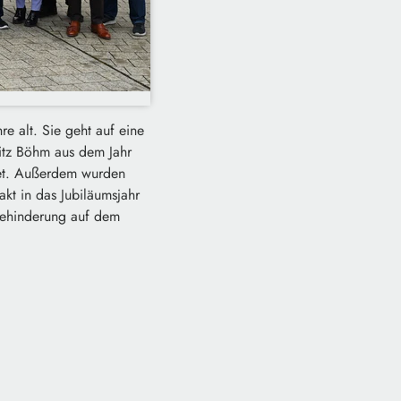
e alt. Sie geht auf eine
ritz Böhm aus dem Jahr
det. Außerdem wurden
kt in das Jubiläumsjahr
 Behinderung auf dem