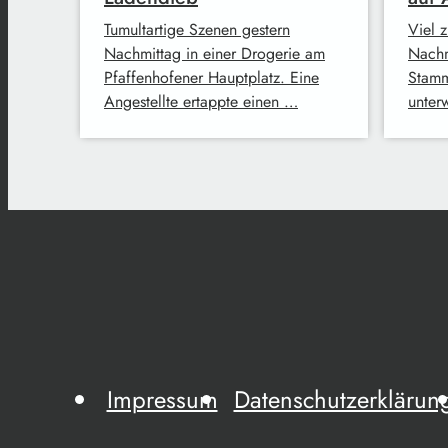
Tumultartige Szenen gestern
Viel z
Nachmittag in einer Drogerie am
Nachm
Pfaffenhofener Hauptplatz. Eine
Stamm
Angestellte ertappte einen …
unter
Impressum
Datenschutzerklärun