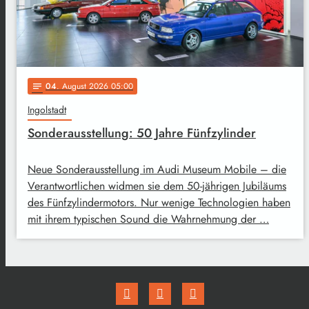
04
. August 2026 05:00
notes
Ingolstadt
Sonderausstellung: 50 Jahre Fünfzylinder
Neue Sonderausstellung im Audi Museum Mobile – die
Verantwortlichen widmen sie dem 50-jährigen Jubiläums
des Fünfzylindermotors. Nur wenige Technologien haben
mit ihrem typischen Sound die Wahrnehmung der …