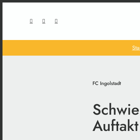
Sta
FC Ingolstadt
Schwier
Auftakt