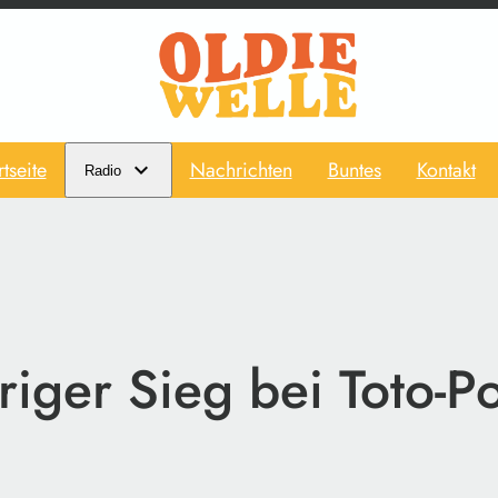
rtseite
Nachrichten
Buntes
Kontakt
Radio
iger Sieg bei Toto-Po