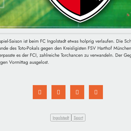
tspiel-Saison ist beim FC Ingolstadt etwas holprig verlaufen. Die Sc
unde des Toto-Pokals gegen den Kreisligisten FSV Harthof München 
verpasste es der FCI, zahlreiche Torchancen zu verwandeln. Der Ge
rgen Vormittag ausgelost.
Ingolstadt
Sport