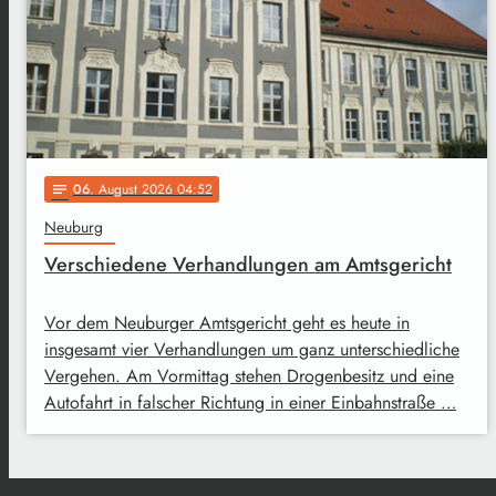
06
. August 2026 04:52
notes
Neuburg
Verschiedene Verhandlungen am Amtsgericht
Vor dem Neuburger Amtsgericht geht es heute in
insgesamt vier Verhandlungen um ganz unterschiedliche
Vergehen. Am Vormittag stehen Drogenbesitz und eine
Autofahrt in falscher Richtung in einer Einbahnstraße …