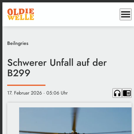
menu
Beilngries
Schwerer Unfall auf der
B299
headphones
chrome_reader_mode
17. Februar 2026
· 05:06 Uhr