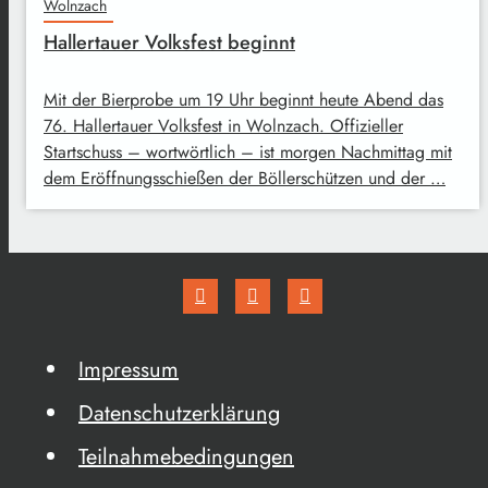
Wolnzach
Hallertauer Volksfest beginnt
Mit der Bierprobe um 19 Uhr beginnt heute Abend das
76. Hallertauer Volksfest in Wolnzach. Offizieller
Startschuss – wortwörtlich – ist morgen Nachmittag mit
dem Eröffnungsschießen der Böllerschützen und der …
Impressum
Datenschutzerklärung
Teilnahmebedingungen