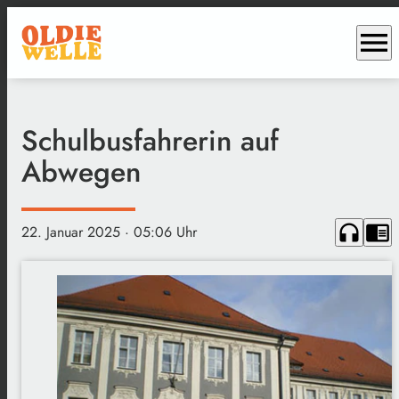
menu
Schulbusfahrerin auf
Abwegen
headphones
chrome_reader_mode
22. Januar 2025
· 05:06 Uhr