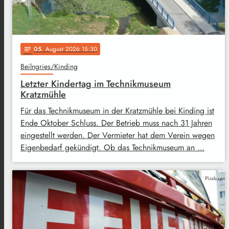
05
. August 2026 15:30
notes
Beilngries/Kinding
Letzter Kindertag im Technikmuseum
Kratzmühle
Für das Technikmuseum in der Kratzmühle bei Kinding ist
Ende Oktober Schluss. Der Betrieb muss nach 31 Jahren
eingestellt werden. Der Vermieter hat dem Verein wegen
Eigenbedarf gekündigt. Ob das Technikmuseum an …
Pixabay