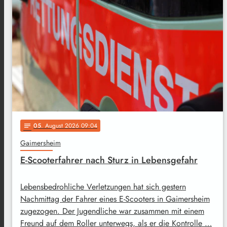
05
. August 2026 09:04
notes
Gaimersheim
E-Scooterfahrer nach Sturz in Lebensgefahr
Lebensbedrohliche Verletzungen hat sich gestern
Nachmittag der Fahrer eines E-Scooters in Gaimersheim
zugezogen. Der Jugendliche war zusammen mit einem
Freund auf dem Roller unterwegs, als er die Kontrolle …