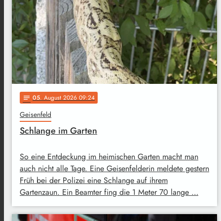
05
. August 2026 09:24
notes
Geisenfeld
Schlange im Garten
So eine Entdeckung im heimischen Garten macht man
auch nicht alle Tage. Eine Geisenfelderin meldete gestern
Früh bei der Polizei eine Schlange auf ihrem
Gartenzaun. Ein Beamter fing die 1 Meter 70 lange …