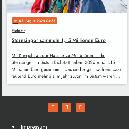
06
. August 2026 04:53
notes
Eichstätt
Sternsinger sammeln 1,15 Millionen Euro
Mit Klingeln an der Haustür zu Millionären – die
Sternsinger im Bistum Eichstätt haben 2026 rund 1,15
Millionen Euro gesammelt. Das sind sogar noch ein paar
tausend Euro mehr als im Jahr zuvor. Im Bistum waren …
Impressum