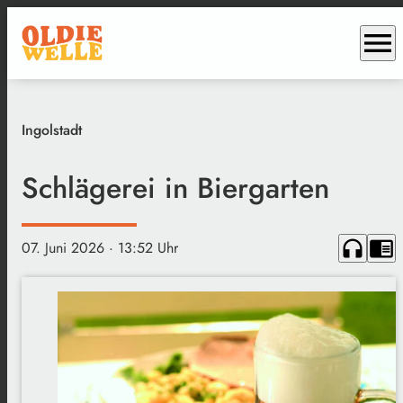
menu
Ingolstadt
Schlägerei in Biergarten
headphones
chrome_reader_mode
07. Juni 2026
· 13:52 Uhr