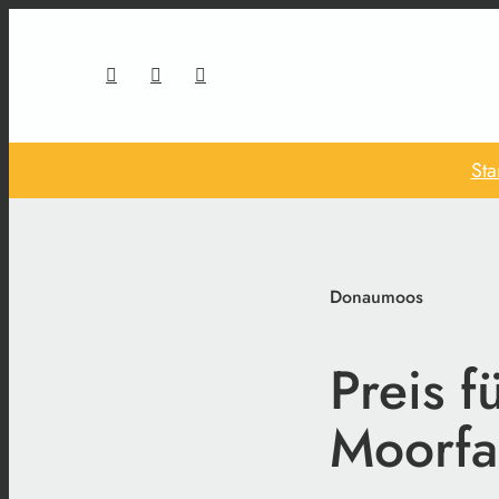
Sta
Donaumoos
Preis 
Moorfa