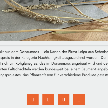
ukt aus dem Donaumoos – ein Karton der Firma Leipa aus Schrobe
preis in der Kategorie Nachhaltigkeit ausgezeichnet worden. Der 
lt sich um Rohglanzgras, das im Donaumoos angebaut wird und 
rönten Faltschachteln werden bundesweit bei einem Baumarkt angeb
ngsprojektes, das Pflanzenfasern für verschiedene Produkte geteste