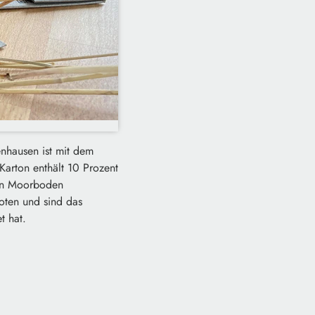
nhausen ist mit dem
Karton enthält 10 Prozent
den Moorboden
oten und sind das
t hat.