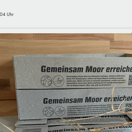
:04 Uhr