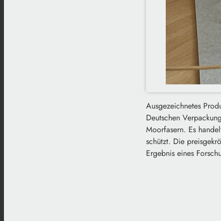
Ausgezeichnetes Prod
Deutschen Verpackungs
Moorfasern. Es hande
schützt. Die preisgek
Ergebnis eines Forschu