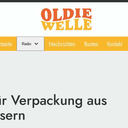
rtseite
Nachrichten
Buntes
Kontakt
Radio
für Verpackung aus
sern