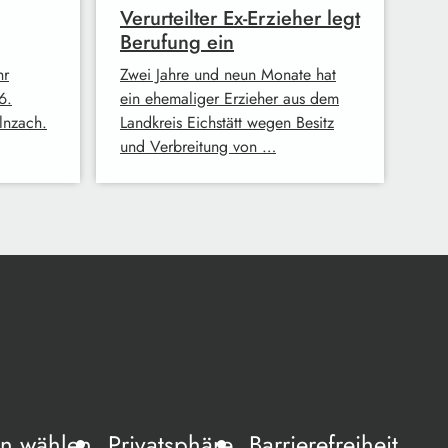
Verurteilter Ex-Erzieher legt
Berufung ein
hr
Zwei Jahre und neun Monate hat
6.
ein ehemaliger Erzieher aus dem
lnzach.
Landkreis Eichstätt wegen Besitz
und Verbreitung von …
n wählen
Privatsphäre
Barrierefreiheit