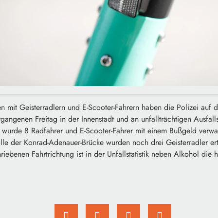
n mit Geisterradlern und E-Scooter-Fahrern haben die Polizei auf 
ngenen Freitag in der Innenstadt und an unfallträchtigen Ausfallst
e wurde 8 Radfahrer und E-Scooter-Fahrer mit einem Bußgeld verwar
lle der Konrad-Adenauer-Brücke wurden noch drei Geisterradler er
iebenen Fahrtrichtung ist in der Unfallstatistik neben Alkohol die 