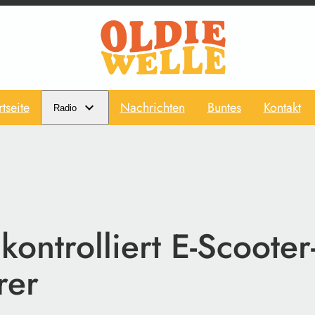
rtseite
Nachrichten
Buntes
Kontakt
Radio
 kontrolliert E-Scooter
rer