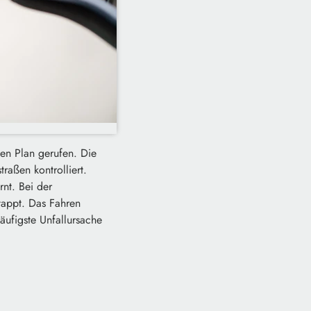
den Plan gerufen. Die
raßen kontrolliert.
nt. Bei der
tappt. Das Fahren
häufigste Unfallursache