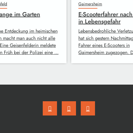
feld
Gaimersheim
ange im Garten
E-Scooterfahrer nach
in Lebensgefahr
ne Entdeckung im heimischen
Lebensbedrohliche Verletz
n macht man auch nicht alle
hat sich gestern Nachmitta
 Eine Geisenfelderin meldete
Fahrer eines E-Scooters in
rn Früh bei der Polizei eine …
Gaimersheim zugezogen. 