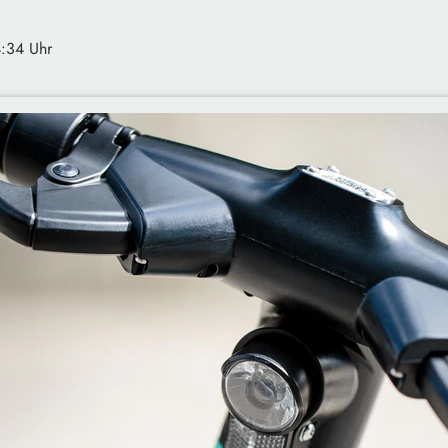
4:34 Uhr