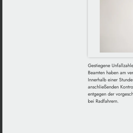
Gestiegene Unfallzahle
Beamten haben am verga
Innerhalb einer Stund
anschließenden Kontro
entgegen der vorgeschr
bei Radfahrern.