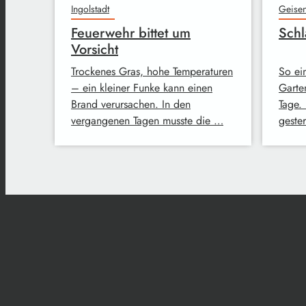
Ingolstadt
Geisen
Feuerwehr bittet um
Schl
Vorsicht
Trockenes Gras, hohe Temperaturen
So ei
– ein kleiner Funke kann einen
Garte
Brand verursachen. In den
Tage.
vergangenen Tagen musste die …
geste