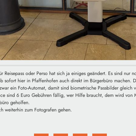
ür Reisepass oder Perso hat sich ja einiges geändert. Es sind nur no
 ab sofort hier in Pfaffenhofen auch direkt im Bürgerbüro machen. D
 zwar ein Foto-Automat, damit sind biometrische Passbilder gleich 
ce sind 6 Euro Gebühren fällig, wer Hilfe braucht, dem wird von 
rbüro geholfen.
uch weiterhin zum Fotografen gehen.