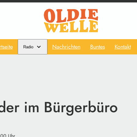
rtseite
Nachrichten
Buntes
Kontakt
Radio
lder im Bürgerbüro
:00 Uhr