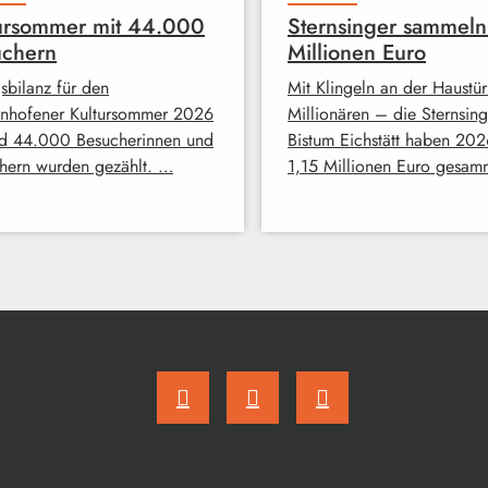
ursommer mit 44.000
Sternsinger sammeln
uchern
Millionen Euro
sbilanz für den
Mit Klingeln an der Haustür
enhofener Kultursommer 2026
Millionären – die Sternsing
d 44.000 Besucherinnen und
Bistum Eichstätt haben 202
hern wurden gezählt. …
1,15 Millionen Euro gesam