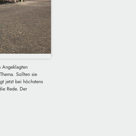
en Angeklagten
Thema. Sollten sie
gt jetzt bei höchstens
die Rede. Der