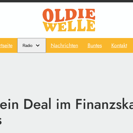
rtseite
Nachrichten
Buntes
Kontakt
Radio
ein Deal im Finanzska
s