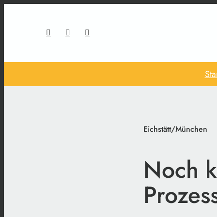
Sta
Eichstätt/München
Noch k
Prozes