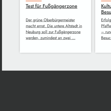
Test für Fußgängerzone
Kult
Bes
Der grüne Oberbürgermeister
Erfolg
macht ernst. Die untere Altstadt in
Pfaff
Neuburg soll zur Fußgängerzone
– run
werden, zumindest an zwei …
Besuc