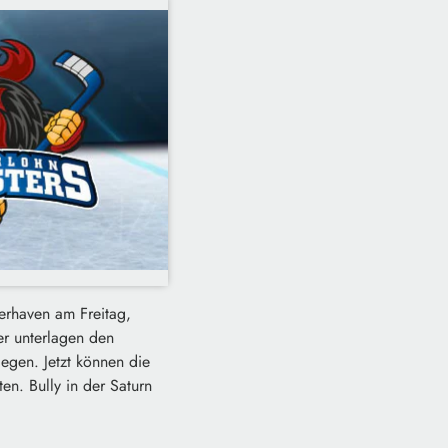
erhaven am Freitag,
er unterlagen den
egen. Jetzt können die
n. Bully in der Saturn