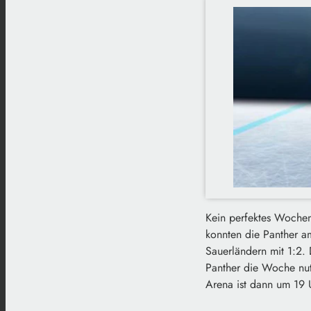
Kein perfektes Wochen
konnten die Panther am
Sauerländern mit 1:2.
Panther die Woche nut
Arena ist dann um 19 