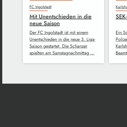
FC Ingolstadt
Karlsh
Mit Unentschieden in die
SEK-
neue Saison
Der FC Ingolstadt ist mit einem
Ein S
Unentschieden in die neue 3. Liga-
Polize
Saison gestartet. Die Schanzer
Karls
spielten am Samstagnachmittag …
Beamt