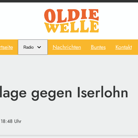
rtseite
Nachrichten
Buntes
Kontakt
Radio
lage gegen Iserlohn
 18:48 Uhr