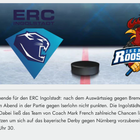
ende für den ERC Ingolstadt: nach dem Auswärtssieg gegen Brem
 Abend in der Partie gegen Iserlohn nicht punkten. Die Ingolstädt
 Dabei ließ das Team von Coach Mark French zahlreiche Chancen li
zen um sich auf das bayerische Derby gegen Nürnberg vorzubereite
Uhr 30.