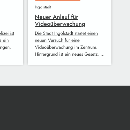
Ingolstadt
Neuer Anlauf für
Videoüberwachung
izei ist
Die Stadt Ingolstadt startet einen
a ein
neuen Versuch für eine
angen.
Videoüberwachung im Zentrum.
…
Hintergrund ist ein neues Gesetz, …