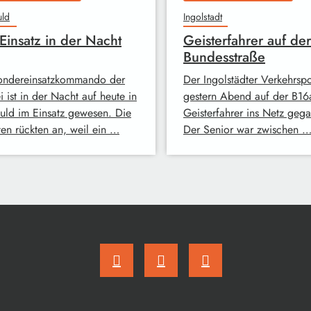
uld
Ingolstadt
Einsatz in der Nacht
Geisterfahrer auf der
Bundesstraße
ondereinsatzkommando der
Der Ingolstädter Verkehrspol
i ist in der Nacht auf heute in
gestern Abend auf der B16
huld im Einsatz gewesen. Die
Geisterfahrer ins Netz geg
en rückten an, weil ein …
Der Senior war zwischen 