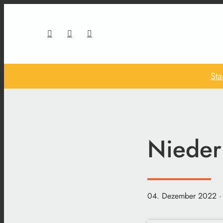
Sta
Nieder
04. Dezember 2022
·