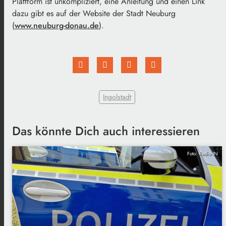
Plattform ist unkompliziert, eine Anleitung und einen Link
dazu gibt es auf der Website der Stadt Neuburg
(
www.neuburg-donau.de
).
Ingolstadt
Das könnte Dich auch interessieren
Foto: Radio IN