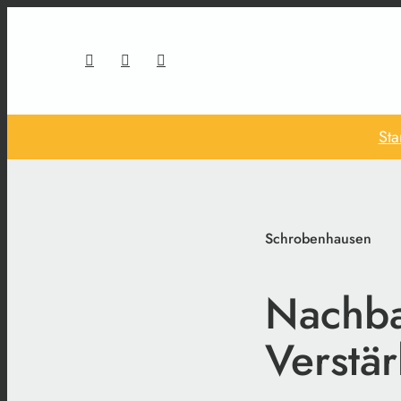
Sta
Schrobenhausen
Nachbar
Verstä