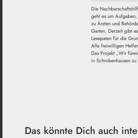
Die Nachbarschaftshil
geht es um Aufgaben, 
zu Ärzten und Behörden
Garten. Derzeit gibt 
Lesepaten für die Gru
Alle freiwilligen Helf
Das Projekt „Wir fürei
in Schrobenhausen zu 
Das könnte Dich auch inte