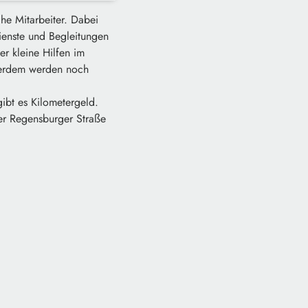
he Mitarbeiter. Dabei
ienste und Begleitungen
r kleine Hilfen im
ußerdem werden noch
gibt es Kilometergeld.
 der Regensburger Straße