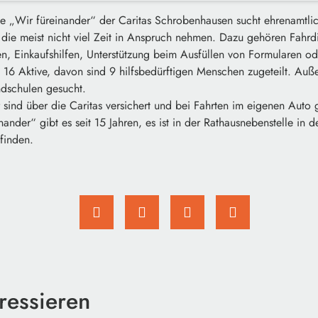
fe „Wir füreinander“ der Caritas Schrobenhausen sucht ehrenamtlic
die meist nicht viel Zeit in Anspruch nehmen. Dazu gehören Fahrd
, Einkaufshilfen, Unterstützung beim Ausfüllen von Formularen ode
es 16 Aktive, davon sind 9 hilfsbedürftigen Menschen zugeteilt. A
ndschulen gesucht.
er sind über die Caritas versichert und bei Fahrten im eigenen Auto 
nander“ gibt es seit 15 Jahren, es ist in der Rathausnebenstelle in
finden.
ressieren