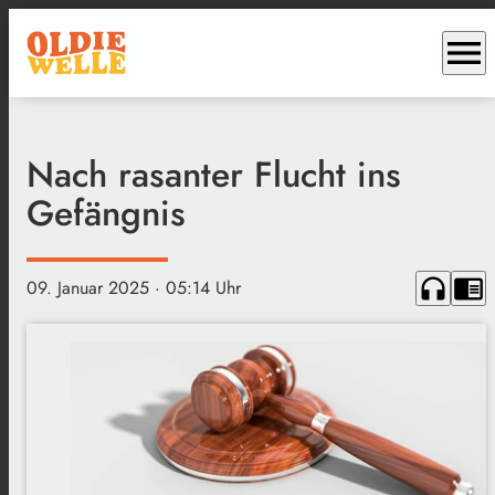
menu
Nach rasanter Flucht ins
Gefängnis
headphones
chrome_reader_mode
09. Januar 2025
· 05:14 Uhr