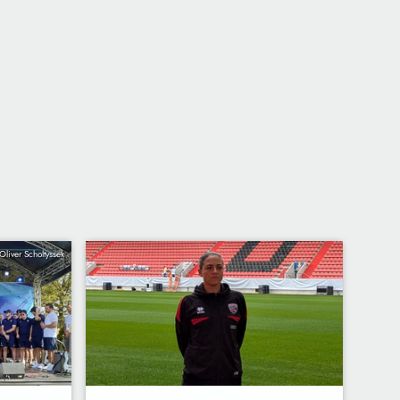
Oliver Scholtyssek