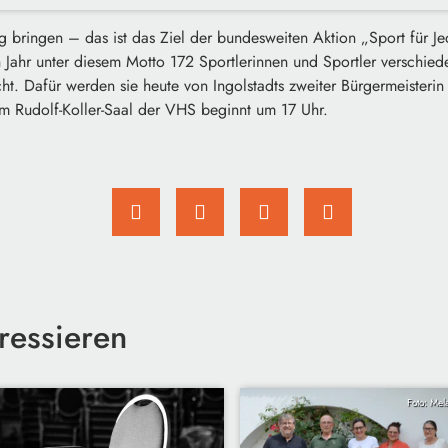
bringen – das ist das Ziel der bundesweiten Aktion „Sport für Jed
ahr unter diesem Motto 172 Sportlerinnen und Sportler verschieden
t. Dafür werden sie heute von Ingolstadts zweiter Bürgermeisterin
m Rudolf-Koller-Saal der VHS beginnt um 17 Uhr.
ressieren
Foto: Mel