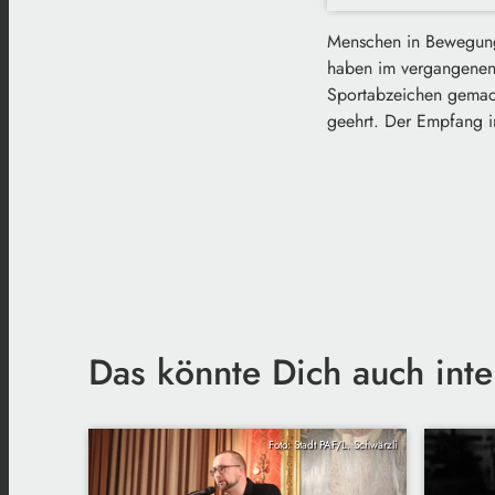
Menschen in Bewegung 
haben im vergangenen J
Sportabzeichen gemach
geehrt. Der Empfang i
Das könnte Dich auch inte
Foto: Stadt PAF/L. Schwärzli