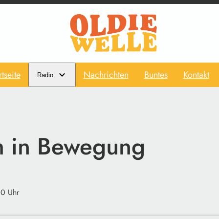
rtseite
Nachrichten
Buntes
Kontakt
Radio
 in Bewegung
00 Uhr