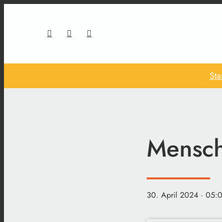
Sta
Mensch
30. April 2024
· 05: