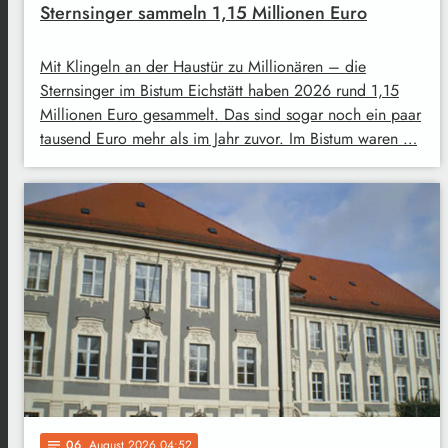
Sternsinger sammeln 1,15 Millionen Euro
Mit Klingeln an der Haustür zu Millionären – die
Sternsinger im Bistum Eichstätt haben 2026 rund 1,15
Millionen Euro gesammelt. Das sind sogar noch ein paar
tausend Euro mehr als im Jahr zuvor. Im Bistum waren …
06
. August 2026 04:52
notes