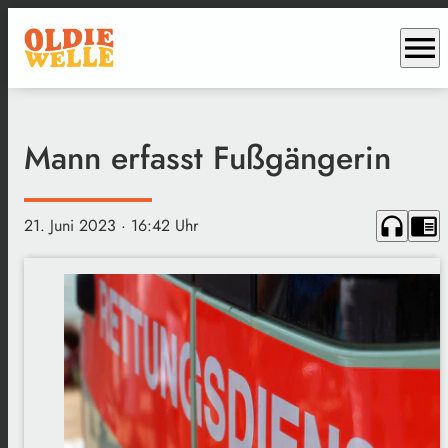
menu
Mann erfasst Fußgängerin
headphones
chrome_reader_mode
21. Juni 2023
· 16:42 Uhr