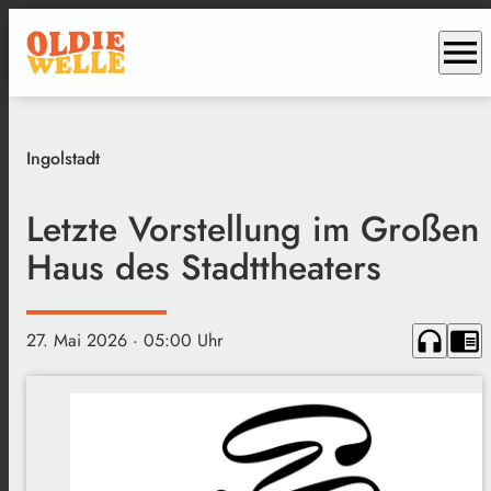
menu
Ingolstadt
Letzte Vorstellung im Großen
Haus des Stadttheaters
headphones
chrome_reader_mode
27. Mai 2026
· 05:00 Uhr