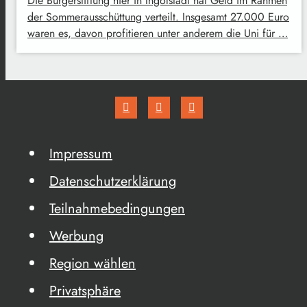
Die Bürgerstiftung hier in Ingolstadt hat Geld im Rahmen
der Sommerausschüttung verteilt. Insgesamt 27.000 Euro
waren es, davon profitieren unter anderem die Uni für …
Impressum
Datenschutzerklärung
Teilnahmebedingungen
Werbung
Region wählen
Privatsphäre