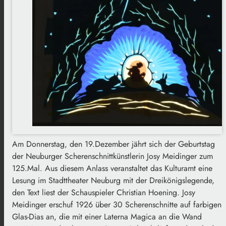
Am Donnerstag, den 19.Dezember jährt sich der Geburtstag
der Neuburger Scherenschnittkünstlerin Josy Meidinger zum
125.Mal. Aus diesem Anlass veranstaltet das Kulturamt eine
Lesung im Stadttheater Neuburg mit der Dreikönigslegende,
den Text liest der Schauspieler Christian Hoening. Josy
Meidinger erschuf 1926 über 30 Scherenschnitte auf farbigen
Glas-Dias an, die mit einer Laterna Magica an die Wand