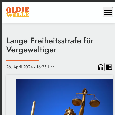
menu
Lange Freiheitsstrafe für
Vergewaltiger
headphones
chrome_reader_mode
26. April 2024
· 16:23 Uhr