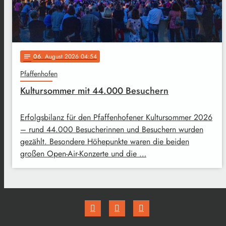
06
. August 2026 04:54
notes
Pfaffenhofen
Kultursommer mit 44.000 Besuchern
Erfolgsbilanz für den Pfaffenhofener Kultursommer 2026
– rund 44.000 Besucherinnen und Besuchern wurden
gezählt. Besondere Höhepunkte waren die beiden
großen Open-Air-Konzerte und die …