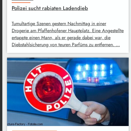
Polizei sucht rabiaten Ladendieb
Tumultartige Szenen gestern Nachmittag in einer
Drogerie am Pfaffenhofener Hauptplatz. Eine Angestellte
ertappte einen Mann, als er gerade dabei war, die
Diebstahlsicherung von teuren Parfüms zu entfernen. …