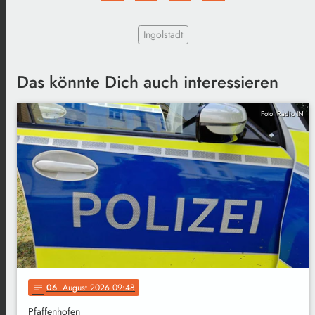
Ingolstadt
Das könnte Dich auch interessieren
Foto: Radio IN
06
. August 2026 09:48
notes
Pfaffenhofen