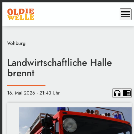
menu
Vohburg
Landwirtschaftliche Halle
brennt
headphones
chrome_reader_mode
16. Mai 2026
· 21:43 Uhr