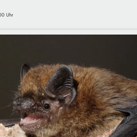
00 Uhr