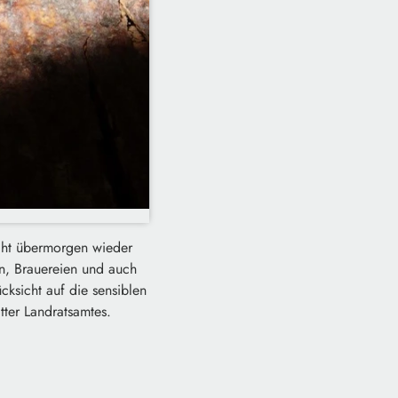
eiht übermorgen wieder
n, Brauereien und auch
ksicht auf die sensiblen
ter Landratsamtes.