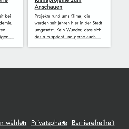
Anschauen
it bei
Projekte rund ums Klima, die
demie.
werden seit Jahren hier in der Stadt
ten
umgesetzt. Kein Wunder, dass sich
eigen …
das rum spricht und gerne auch …
n wählen
Privatsphäre
Barrierefreiheit