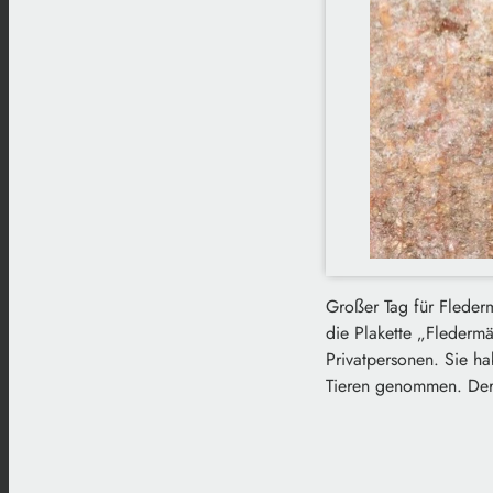
Großer Tag für Fleder
die Plakette „Flederm
Privatpersonen. Sie h
Tieren genommen. Der 