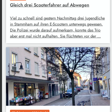
Gleich drei Scooterfahrer auf Abwegen
Viel zu schnell sind gestern Nachmittag drei Jugendliche
in Stammham auf ihren E-Scootern unterwegs gewesen.
Die Polizei wurde darauf aufmerksam, konnte das Trio
aber erst mal nicht aufhalten. Sie flüchteten vor der …