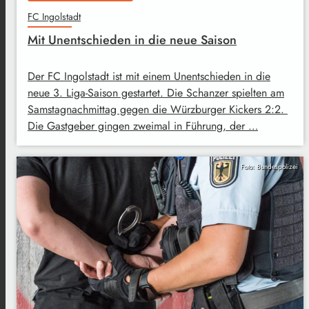
FC Ingolstadt
Mit Unentschieden in die neue Saison
Der FC Ingolstadt ist mit einem Unentschieden in die
neue 3. Liga-Saison gestartet. Die Schanzer spielten am
Samstagnachmittag gegen die Würzburger Kickers 2:2.
Die Gastgeber gingen zweimal in Führung, der …
Foto: Bundespolizei