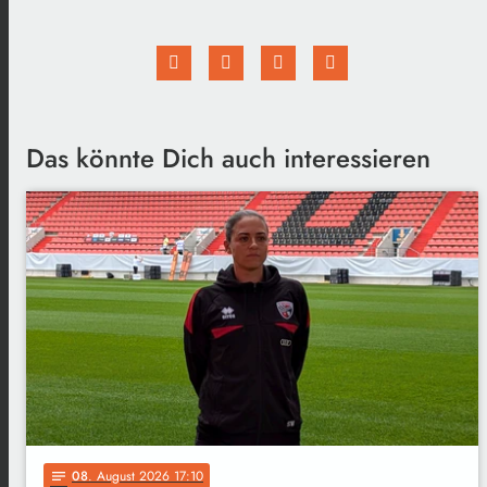
Das könnte Dich auch interessieren
08
. August 2026 17:10
notes