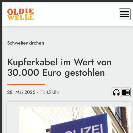
menu
Schweitenkirchen
Kupferkabel im Wert von
30.000 Euro gestohlen
headphones
chrome_reader_mode
28. Mai 2025
· 11:45 Uhr