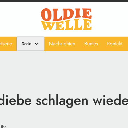
rtseite
Nachrichten
Buntes
Kontakt
Radio
diebe schlagen wiede
Uhr