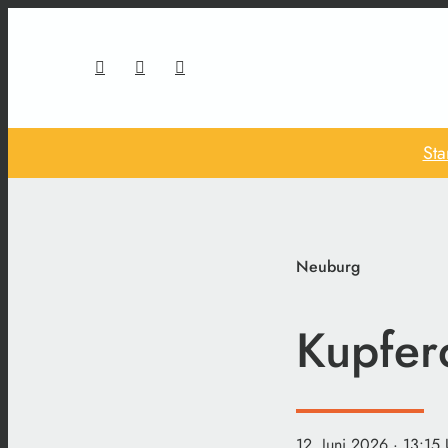
Sta
Neuburg
Kupfer
12. Juni 2026
· 13:15 