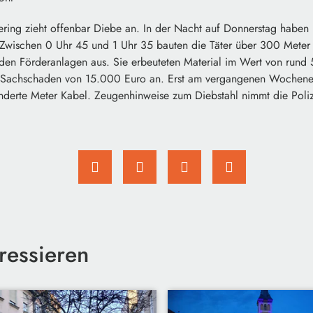
ering zieht offenbar Diebe an. In der Nacht auf Donnerstag haben
Zwischen 0 Uhr 45 und 1 Uhr 35 bauten die Täter über 300 Mete
den Förderanlagen aus. Sie erbeuteten Material im Wert von run
n Sachschaden von 15.000 Euro an. Erst am vergangenen Wochenen
underte Meter Kabel. Zeugenhinweise zum Diebstahl nimmt die Pol
ressieren