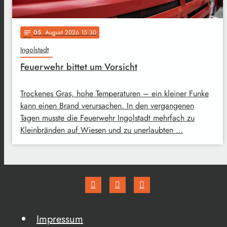
05
. August 2026 15:30
notes
Ingolstadt
Feuerwehr bittet um Vorsicht
Trockenes Gras, hohe Temperaturen – ein kleiner Funke
kann einen Brand verursachen. In den vergangenen
Tagen musste die Feuerwehr Ingolstadt mehrfach zu
Kleinbränden auf Wiesen und zu unerlaubten …
Impressum