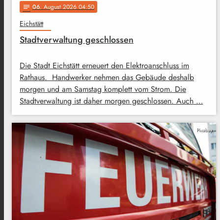
06
. August 2026 04:50
notes
Eichstätt
Stadtverwaltung geschlossen
Die Stadt Eichstätt erneuert den Elektroanschluss im
Rathaus. Handwerker nehmen das Gebäude deshalb
morgen und am Samstag komplett vom Strom. Die
Stadtverwaltung ist daher morgen geschlossen. Auch …
Pixabay