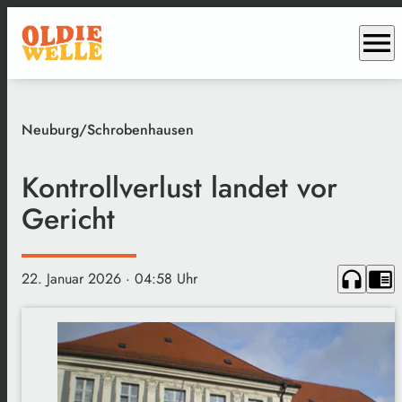
menu
Neuburg/Schrobenhausen
Kontrollverlust landet vor
Gericht
headphones
chrome_reader_mode
22. Januar 2026
· 04:58 Uhr