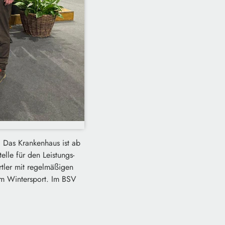
 Das Krankenhaus ist ab
elle für den Leistungs-
rtler mit regelmäßigen
im Wintersport. Im BSV