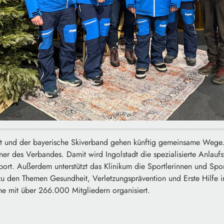
dt und der bayerische Skiverband gehen künftig gemeinsame Wege.
ner des Verbandes. Damit wird Ingolstadt die spezialisierte Anlaufst
ort. Außerdem unterstützt das Klinikum die Sportlerinnen und Spo
zu den Themen Gesundheit, Verletzungsprävention und Erste Hilfe 
ne mit über 266.000 Mitgliedern organisiert.