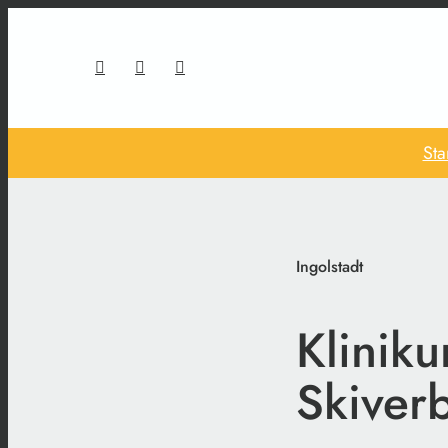
Sta
Ingolstadt
Klinik
Skiver