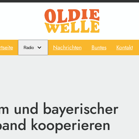
rtseite
Nachrichten
Buntes
Kontakt
Radio
um und bayerischer
band kooperieren