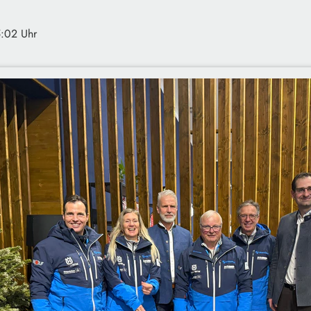
5:02 Uhr