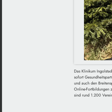
Das Klinikum Ingolsta
sofort Gesundheitspart
und auch den Breitensp
Online-Fortbildungen 
sind rund 1.200 Verei