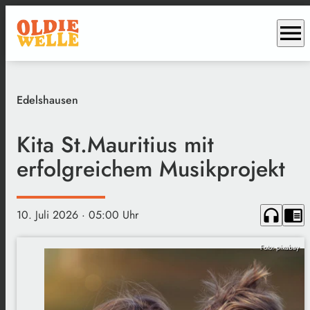
menu
Edelshausen
Kita St.Mauritius mit
erfolgreichem Musikprojekt
headphones
chrome_reader_mode
10. Juli 2026
· 05:00 Uhr
Foto: pixabay