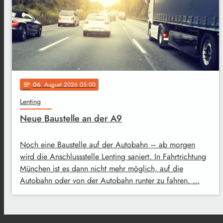
06
. August 2026 05:00
notes
Lenting
Neue Baustelle an der A9
Noch eine Baustelle auf der Autobahn – ab morgen
wird die Anschlussstelle Lenting saniert. In Fahrtrichtung
München ist es dann nicht mehr möglich, auf die
Autobahn oder von der Autobahn runter zu fahren. …