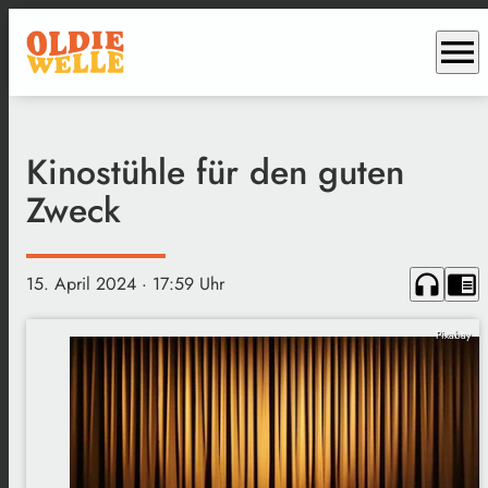
menu
Kinostühle für den guten
Zweck
headphones
chrome_reader_mode
15. April 2024
· 17:59 Uhr
Pixabay