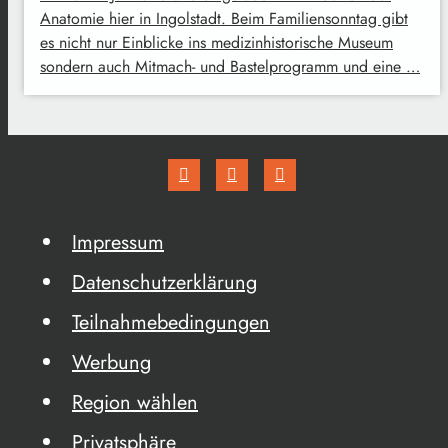
Anatomie hier in Ingolstadt. Beim Familiensonntag gibt
es nicht nur Einblicke ins medizinhistorische Museum
sondern auch Mitmach- und Bastelprogramm und eine …
Impressum
Datenschutzerklärung
Teilnahmebedingungen
Werbung
Region wählen
Privatsphäre