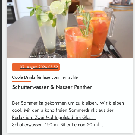
07
. August 2026 05:52
notes
Coole Drinks für laue Sommernächte
Schutterwasser & Nasser Panther
Der Sommer ist gekommen um zu bleiben. Wir bleiben
cool. Mit den alkoholfreien Sommerdrinks aus der
Redaktion. Zwei Mal Ingolstadt im Glas:
Schutterwasser: 150 ml Bitter Lemon 20 ml …